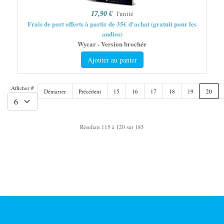
l'unité
17,90 €
Frais de port offerts à partir de 35€ d'achat (gratuit pour les
audios)
Wycar - Version brochée
Ajouter au panier
Afficher #
Démarrer
Précédent
15
16
17
18
19
20
Résultats 115 à 120 sur 185