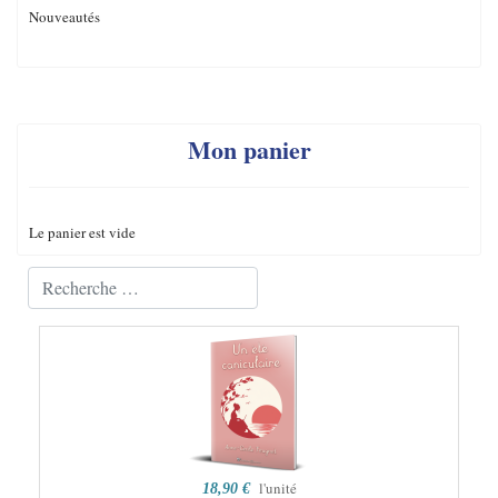
Nouveautés
Mon panier
Le panier est vide
Valider
Type 2 or more characters for results.
l'unité
18,90 €