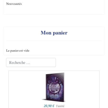
Nouveautés
Mon panier
Le panier est vide
Valider
Type 2 or more characters for results.
l'unité
20,90 €