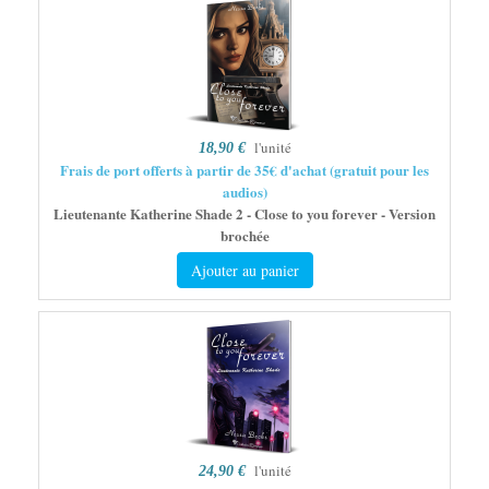
l'unité
18,90 €
Frais de port offerts à partir de 35€ d'achat (gratuit pour les
audios)
Lieutenante Katherine Shade 2 - Close to you forever - Version
brochée
Ajouter au panier
l'unité
24,90 €