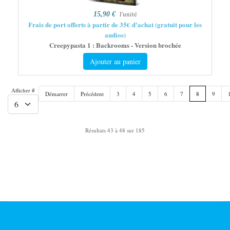
l'unité
15,90 €
Frais de port offerts à partir de 35€ d'achat (gratuit pour les
audios)
Creepypasta 1 : Backrooms - Version brochée
Ajouter au panier
Afficher #
Démarrer
Précédent
3
4
5
6
7
8
9
Résultats 43 à 48 sur 185