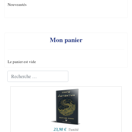
Nouveautés
Mon panier
Le panier est vide
Valider
Type 2 or more characters for results.
l'unité
23,90 €