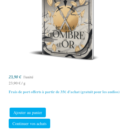
l'unité
23,90 €
23,90 € / g
Frais de port offerts à partir de 35€ d'achat (gratuit pour les audios)
Ajouter au panier
Continuer vos achats