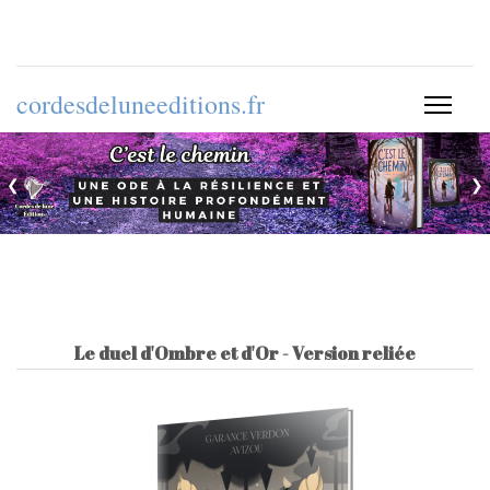
cordesdeluneeditions.fr
❮
❯
Le duel d'Ombre et d'Or - Version reliée