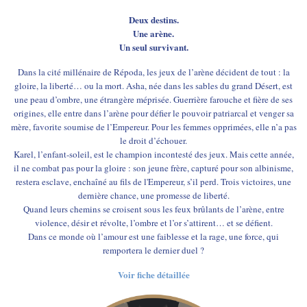
Deux destins.
Une arène.
Un seul survivant.
Dans la cité millénaire de Répoda, les jeux de l’arène décident de tout : la
gloire, la liberté… ou la mort. Asha, née dans les sables du grand Désert, est
une peau d’ombre, une étrangère méprisée. Guerrière farouche et fière de ses
origines, elle entre dans l’arène pour défier le pouvoir patriarcal et venger sa
mère, favorite soumise de l’Empereur. Pour les femmes opprimées, elle n’a pas
le droit d’échouer.
Karel, l’enfant-soleil, est le champion incontesté des jeux. Mais cette année,
il ne combat pas pour la gloire : son jeune frère, capturé pour son albinisme,
restera esclave, enchaîné au fils de l'Empereur, s’il perd. Trois victoires, une
dernière chance, une promesse de liberté.
Quand leurs chemins se croisent sous les feux brûlants de l’arène, entre
violence, désir et révolte, l’ombre et l’or s’attirent… et se défient.
Dans ce monde où l’amour est une faiblesse et la rage, une force, qui
remportera le dernier duel ?
Voir fiche détaillée