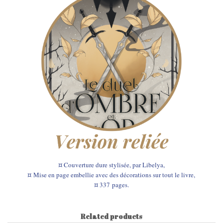
¤ Couverture dure stylisée,
par Libelya
,
¤ Mise en page embellie avec des décorations sur tout le livre,
¤ 337
pages.
Related products