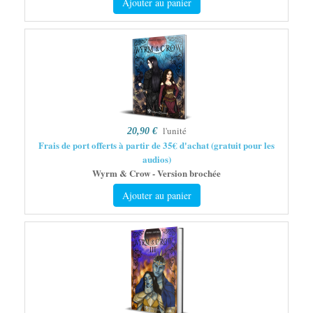
Ajouter au panier
l'unité
20,90 €
Frais de port offerts à partir de 35€ d'achat (gratuit pour les
audios)
Wyrm & Crow - Version brochée
Ajouter au panier