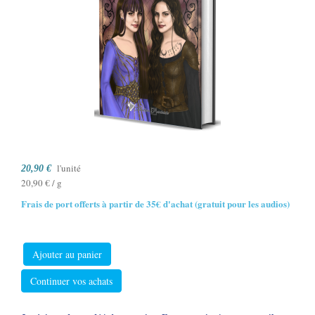
l'unité
20,90 €
20,90 € / g
Frais de port offerts à partir de 35€ d'achat (gratuit pour les audios)
Ajouter au panier
Continuer vos achats