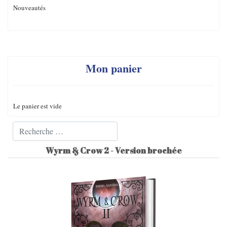
Nouveautés
Mon panier
Le panier est vide
Valider
Type 2 or more characters for results.
Wyrm & Crow 2 - Version brochée