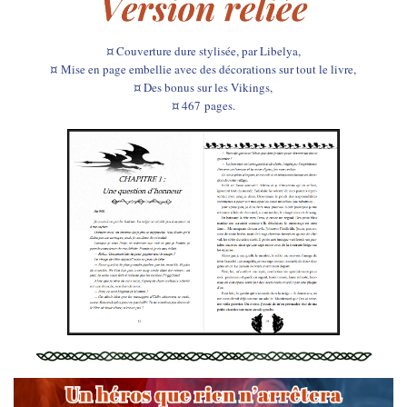
¤ Couverture dure stylisée,
par
Libelya
,
¤ Mise en page embellie avec des décorations sur tout le livre,
¤ Des bonus sur les Vikings,
¤ 467
pages.