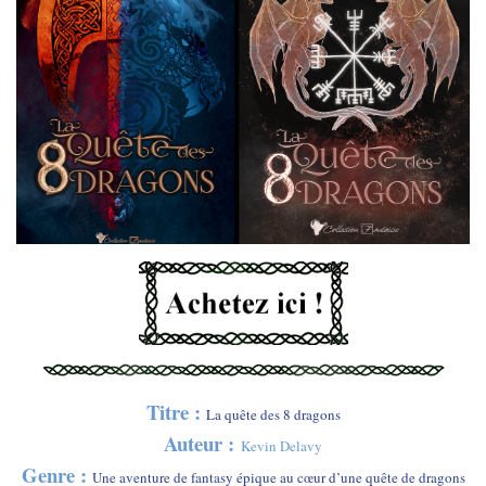
Titre :
La quête des 8 dragons
Auteur :
Kevin Delavy
Genre :
Une aventure de fantasy épique au cœur d’une quête de dragons